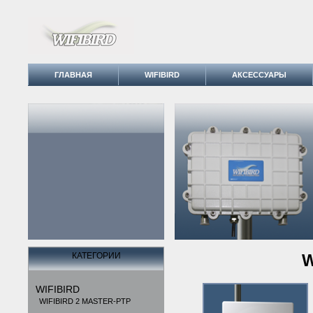
ГЛАВНАЯ
WIFIBIRD
АКСЕССУАРЫ
КАТЕГОРИИ
W
WIFIBIRD
WIFIBIRD 2 MASTER-PTP