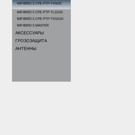
WIFIBIRD 5 CPE-PTP-TH9/25
WIFIBIRD 5 CPE-PTP-TL15/20
WIFIBIRD 5 CPE-PTP-TH15/20
WIFIBIRD 5 MASTER
АКСЕССУАРЫ
ГРОЗОЗАЩИТА
АНТЕННЫ