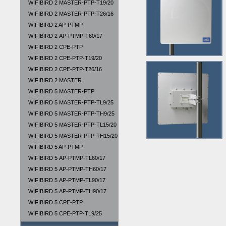
WIFIBIRD 2 MASTER-PTP-T19/20
WIFIBIRD 2 MASTER-PTP-T26/16
WIFIBIRD 2 AP-PTMP
WIFIBIRD 2 АР-PTMP-T60/17
WIFIBIRD 2 CPE-PTP
WIFIBIRD 2 CPE-PTP-T19/20
WIFIBIRD 2 CPE-PTP-T26/16
WIFIBIRD 2 MASTER
WIFIBIRD 5 MASTER-PTP
WIFIBIRD 5 MASTER-PTP-TL9/25
WIFIBIRD 5 MASTER-PTP-TН9/25
WIFIBIRD 5 MASTER-PTP-TL15/20
WIFIBIRD 5 MASTER-PTP-TH15/20
WIFIBIRD 5 AP-PTMP
WIFIBIRD 5 АР-PTMP-TL60/17
WIFIBIRD 5 АР-PTMP-TH60/17
WIFIBIRD 5 АР-PTMP-TL90/17
WIFIBIRD 5 АР-PTMP-TH90/17
WIFIBIRD 5 CPE-PTP
WIFIBIRD 5 CPE-PTP-TL9/25